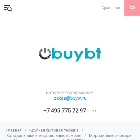
Сравнение
интернет-гипермаркет
zakaz@buybt.ru
+7 495 775 72 97
Главная
/
Крупная бытовая техника
/
Холодильники и морозильные камеры
/
Морозильные камеры