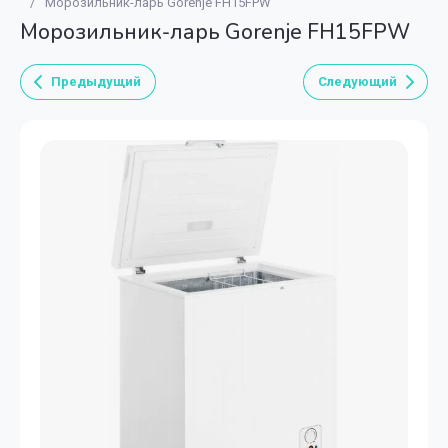
/
Морозильник-ларь Gorenje FH15FPW
Морозильник-ларь Gorenje FH15FPW
Предыдущий
Следующий