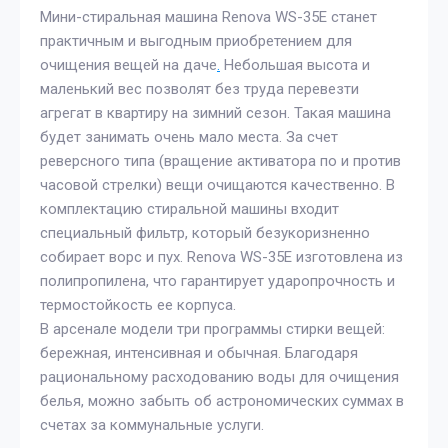
Мини-стиральная машина Renova WS-35E станет
практичным и выгодным приобретением для
очищения вещей на даче
.
Небольшая высота и
маленький вес позволят без труда перевезти
агрегат в квартиру на зимний сезон. Такая машина
будет занимать очень мало места. За счет
реверсного типа (вращение активатора по и против
часовой стрелки) вещи очищаются качественно. В
комплектацию стиральной машины входит
специальный фильтр, который безукоризненно
собирает ворс и пух. Renova WS-35E изготовлена из
полипропилена, что гарантирует ударопрочность и
термостойкость ее корпуса.
В арсенале модели три программы стирки вещей:
бережная, интенсивная и обычная. Благодаря
рациональному расходованию воды для очищения
белья, можно забыть об астрономических суммах в
счетах за коммунальные услуги.