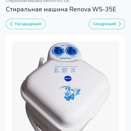
Стиральная машина Renova WS-35E
Стиральная машина Renova WS-35E
Предыдущий
Следующий