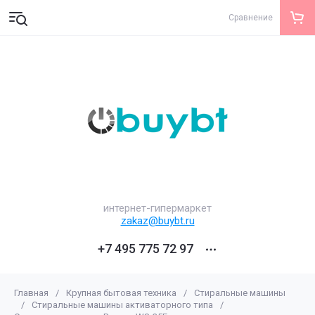
Сравнение
интернет-гипермаркет
zakaz@buybt.ru
+7 495 775 72 97
Главная
/
Крупная бытовая техника
/
Стиральные машины
/
Стиральные машины активаторного типа
/