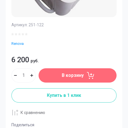
Артикул:
251-122
Renova
6 200
руб.
В корзину
Купить в 1 клик
К сравнению
Поделиться