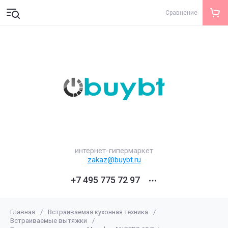
Сравнение
интернет-гипермаркет
zakaz@buybt.ru
+7 495 775 72 97
Главная
/
Встраиваемая кухонная техника
/
Встраиваемые вытяжки
/