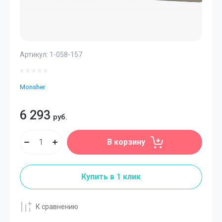
Артикул:
1-058-157
Monsher
6 293
руб.
В корзину
Купить в 1 клик
К сравнению