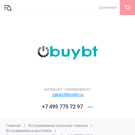
Сравнение
интернет-гипермаркет
zakaz@buybt.ru
+7 495 775 72 97
Главная
/
Встраиваемая кухонная техника
/
Встраиваемые вытяжки
/